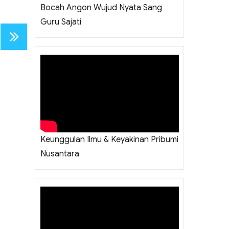
Bocah Angon Wujud Nyata Sang
Guru Sajati
NEXT
PAGE
Keunggulan Ilmu & Keyakinan Pribumi
Nusantara