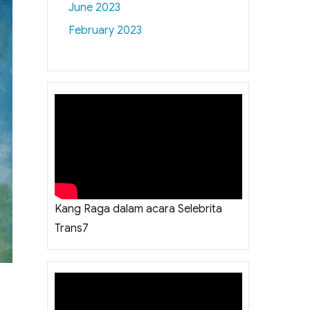
June 2023
February 2023
Kang Raga dalam acara Selebrita
Trans7