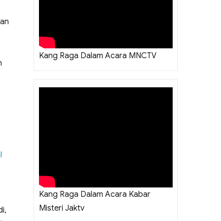
san
Kang Raga Dalam Acara MNCTV
h
l
Kang Raga Dalam Acara Kabar
Misteri Jaktv
i,