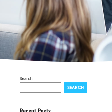
Search
SEARCH
Recent Posts